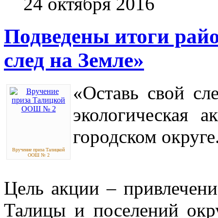
24 октября 2016
Подведены итоги рай
след на Земле»
«Оставь свой сл
экологическая а
городском округе
Вручение приза Талицкой
ООШ № 2
Цель акции – привлечени
Талицы и поселений окр