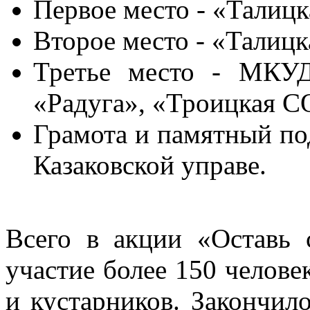
Первое место - «Талиц
Второе место - «Талиц
Третье место - МКУД
«Радуга», «Троицкая 
Грамота и памятный по
Казаковской управе.
Всего в акции «Оставь 
участие более 150 челове
и кустарников. Закончил