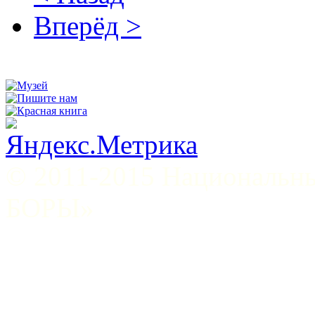
Вперёд >
© 2011-2015 Национал
БОРЫ»