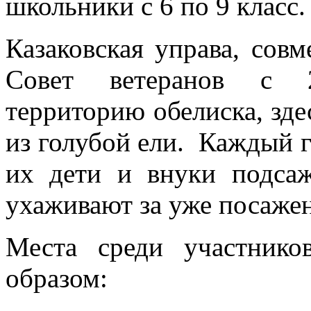
школьники с 6 по 9 класс.
Казаковская управа, сов
Совет ветеранов с 2
территорию обелиска, зд
из голубой ели. Каждый г
их дети и внуки подсаж
ухаживают за уже посаже
Места среди участнико
образом: