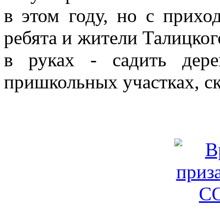
в этом году, но с прих
ребята и жители Талицког
в руках - садить дер
пришкольных участках, ск