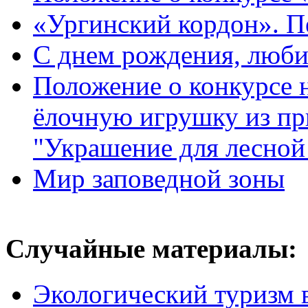
«Ургинский кордон». П
С днем рождения, люб
Положение о конкурсе
ёлочную игрушку из пр
"Украшение для лесной
Мир заповедной зоны
Случайные материалы:
Экологический туризм 