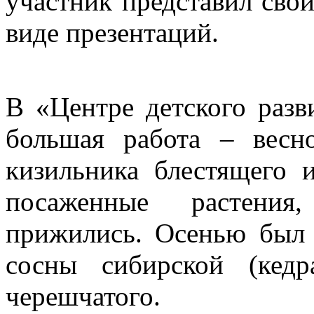
участник представил свой
виде презентаций.
В «Центре детского разв
большая работа – вес
кизильника блестящего
посаженные растения
прижились. Осенью был
сосны сибирской (кед
черешчатого.