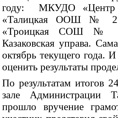
году: МКУДО «Центр д
«Талицкая ООШ № 2
«Троицкая СОШ № 5
Казаковская управа. Сам
октябрь текущего года. И
оценить результаты проде
По результатам итогов 24
зале Администрации Та
прошло вручение грам