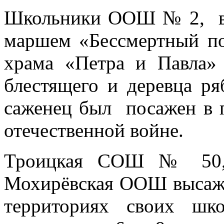
Школьники ООШ № 2, в 
маршем «Бессмертный по
храма «Петра и Павла»
блестящего и деревца 
саженец был посажен в п
отечественной войне.
Троицкая СОШ № 5
Мохирёвская ООШ высажи
территориях своих шк