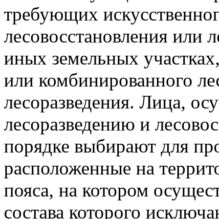
требующих искусственног
лесовосстановления или л
иных земельных участках
или комбинированного ле
лесоразведения. Лица, о
лесоразведению и лесово
порядке выбирают для про
расположенные на террито
пояса, на котором осущес
состава которого исключа