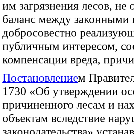
им загрязнения лесов, не
баланс между законными 
добросовестно реализующ
публичным интересом, со
компенсации вреда, причи
Постановление
м Правител
1730 «Об утверждении ос
причиненного лесам и на
объектам вследствие нару
законодательства» устана