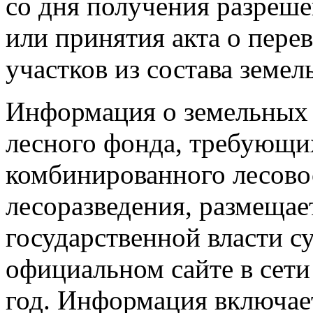
со дня получения разреше
или принятия акта о пере
участков из состава земел
Информация о земельных у
лесного фонда, требующи
комбинированного лесово
лесоразведения, размеща
государственной власти с
официальном сайте в сети 
год. Информация включает