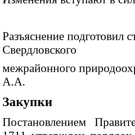
Разъяснение подготовил 
Свердловского
межрайонного природоохр
А.А.
Закупки
Постановлением Правит