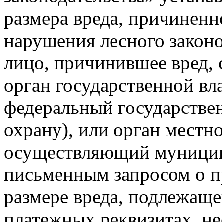
размера вреда, причиненн
нарушения лесного законо
лицо, причинившее вред, 
орган государственной в
федеральный государстве
охрану), или орган местн
осуществляющий муницип
письменным запросом о п
размере вреда, подлежаще
платежных реквизитах, н