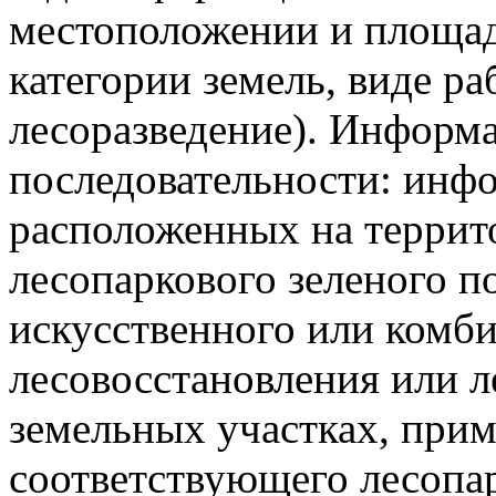
местоположении и площад
категории земель, виде ра
лесоразведение). Информ
последовательности: инфо
расположенных на террит
лесопаркового зеленого п
искусственного или комб
лесовосстановления или л
земельных участках, при
соответствующего лесопар