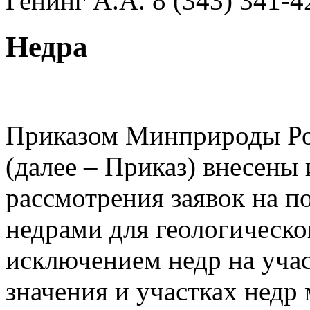
Генинг А.А. 8 (343) 341-4
Недра
Приказом Минприроды Рос
(далее – Приказ) внесены
рассмотрения заявок на п
недрами для геологическо
исключением недр на учас
значения и участках недр 