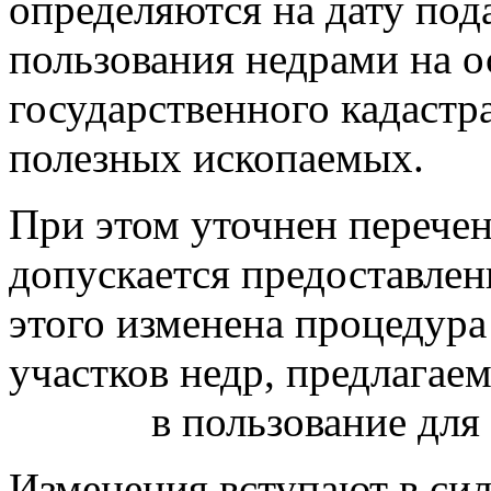
определяются на дату под
пользования недрами на о
государственного кадастр
полезных ископаемых.
При этом уточнен перечен
допускается предоставлен
этого изменена процедур
участков недр, предлагае
в пользование для гео
Изменения вступают в си