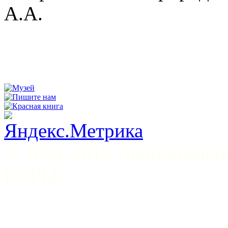
А.А.
© 2011-2015 Национал
БОРЫ»