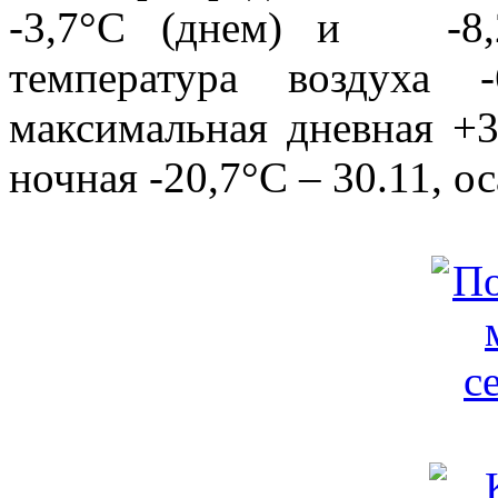
-3,7°С (днем) и -8,2
температура воздуха 
максимальная дневная +3
ночная -20,7°С – 30.11, о