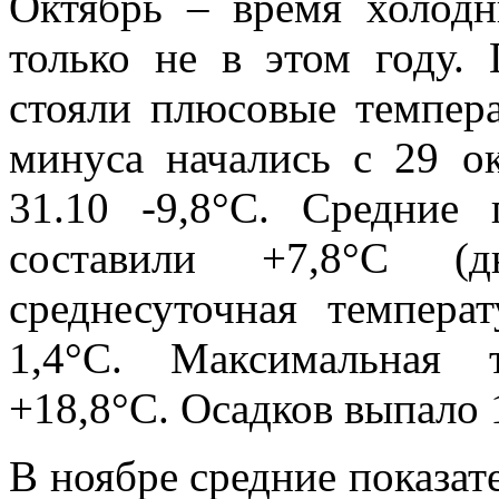
Октябрь – время холод
только не в этом году.
стояли плюсовые темпер
минуса начались с 29 ок
31.10 -9,8°С. Средние 
составили +7,8°С (
среднесуточная темпер
1,4°С. Максимальная 
+18,8°С. Осадков выпало 1
В ноябре средние показат