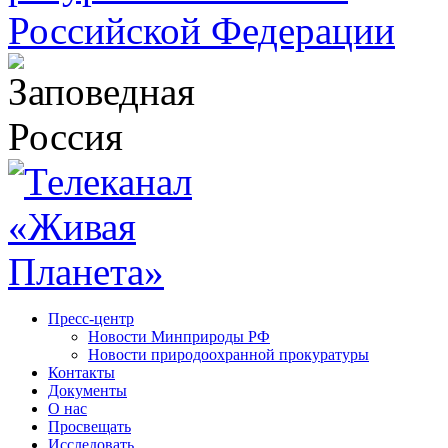
Пресс-центр
Новости Минприроды РФ
Новости природоохранной прокуратуры
Контакты
Документы
О нас
Просвещать
Исследовать