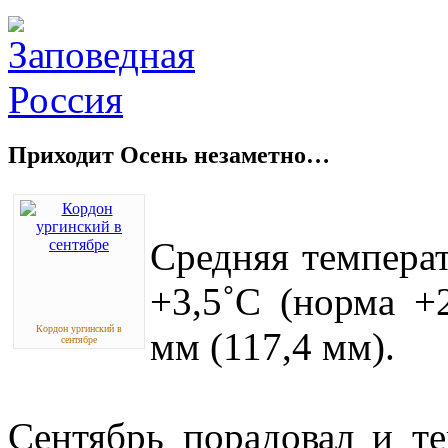
Приходит Осень незаметно…
Средняя температ
+3,5˚С (норма +
Кордон ургинский в
мм (117,4 мм).
сентябре
Сентябрь порадовал и т